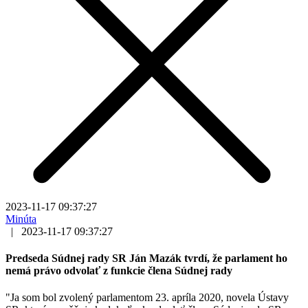
2023-11-17 09:37:27
Minúta
|
2023-11-17 09:37:27
Predseda Súdnej rady SR Ján Mazák tvrdí, že parlament ho
nemá právo odvolať z funkcie člena Súdnej rady
"Ja som bol zvolený parlamentom 23. apríla 2020, novela Ústavy