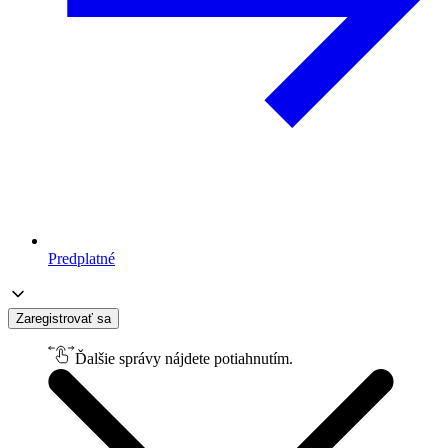
Predplatné
Zaregistrovať sa
Ďalšie správy nájdete potiahnutím.