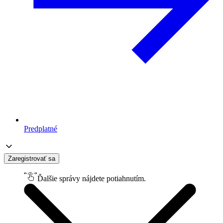
Predplatné
Zaregistrovať sa
Ďalšie správy nájdete potiahnutím.