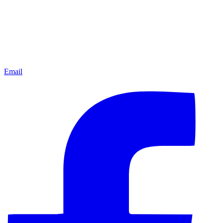
Email