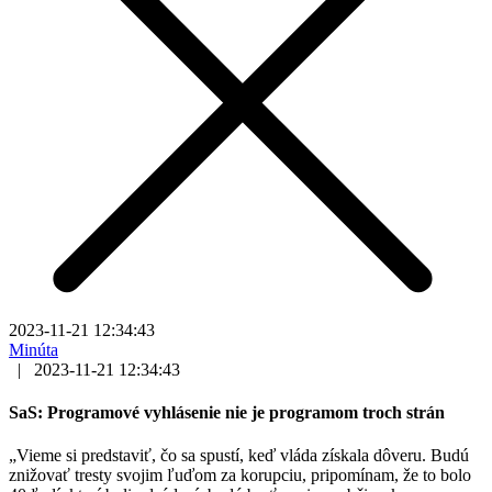
2023-11-21 12:34:43
Minúta
|
2023-11-21 12:34:43
SaS: Programové vyhlásenie nie je programom troch strán
„Vieme si predstaviť, čo sa spustí, keď vláda získala dôveru. Budú
znižovať tresty svojim ľuďom za korupciu, pripomínam, že to bolo