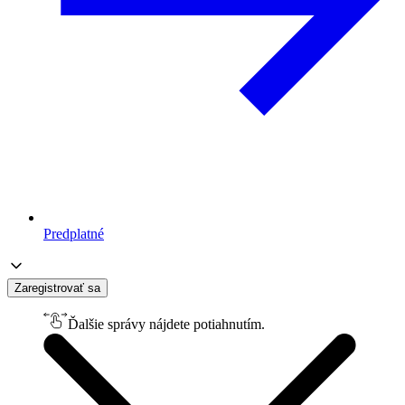
Predplatné
Zaregistrovať sa
Ďalšie správy nájdete potiahnutím.