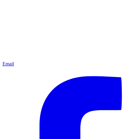
Email