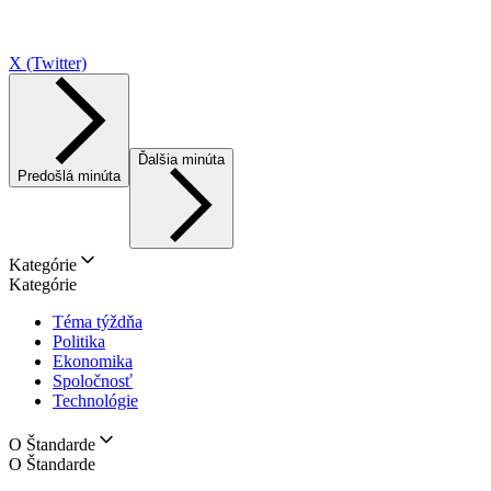
X (Twitter)
Ďalšia minúta
Predošlá minúta
Kategórie
Kategórie
Téma týždňa
Politika
Ekonomika
Spoločnosť
Technológie
O Štandarde
O Štandarde