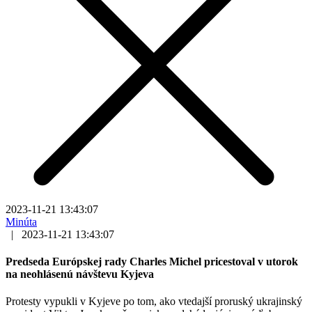
2023-11-21 13:43:07
Minúta
|
2023-11-21 13:43:07
Predseda Európskej rady Charles Michel pricestoval v utorok
na neohlásenú návštevu Kyjeva
Protesty vypukli v Kyjeve po tom, ako vtedajší proruský ukrajinský