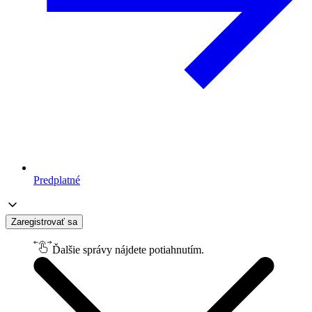
Predplatné
Zaregistrovať sa
Ďalšie správy nájdete potiahnutím.