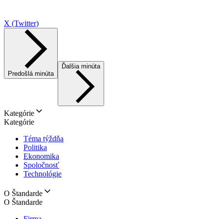
X (Twitter)
Ďalšia minúta
Predošlá minúta
Kategórie
Kategórie
Téma týždňa
Politika
Ekonomika
Spoločnosť
Technológie
O Štandarde
O Štandarde
Firma