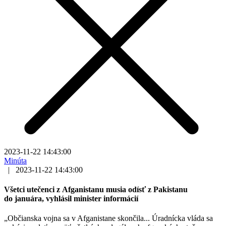
2023-11-22 14:43:00
Minúta
|
2023-11-22 14:43:00
Všetci utečenci z Afganistanu musia odísť z Pakistanu
do januára, vyhlásil minister informácií
„Občianska vojna sa v Afganistane skončila... Úradnícka vláda sa