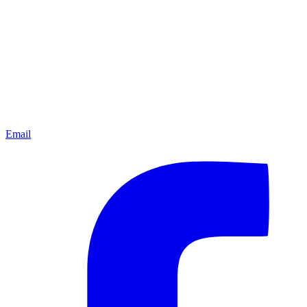
Email