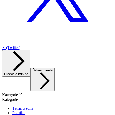
X (Twitter)
Ďalšia minúta
Predošlá minúta
Kategórie
Kategórie
Téma týždňa
Politika