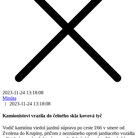
2023-11-24 13:18:08
Minúta
|
2023-11-24 13:18:08
Kamionistovi vrazila do čelného skla kovová tyč
Vodič kamiónu viedol jazdnú súpravu po ceste I/66 v smere od
Zvolena do Krupiny, pričom z neznámeho oproti jazdiaceho vozidla