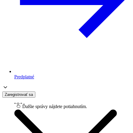
Predplatné
Zaregistrovať sa
Ďalšie správy nájdete potiahnutím.