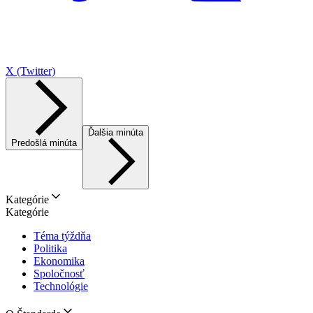
X (Twitter)
Ďalšia minúta
Predošlá minúta
Kategórie
Kategórie
Téma týždňa
Politika
Ekonomika
Spoločnosť
Technológie