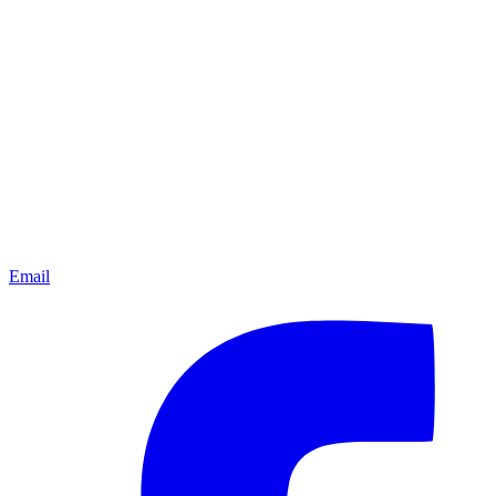
Email