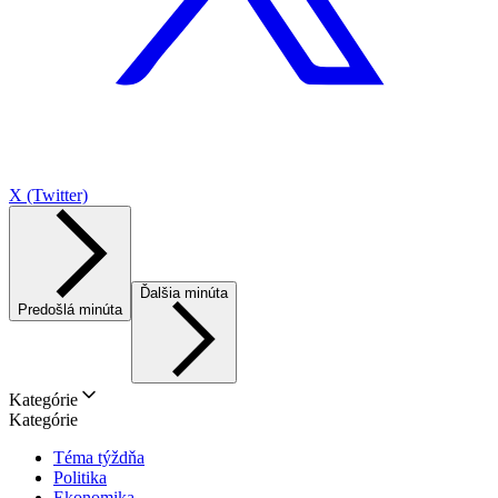
X (Twitter)
Ďalšia minúta
Predošlá minúta
Kategórie
Kategórie
Téma týždňa
Politika
Ekonomika