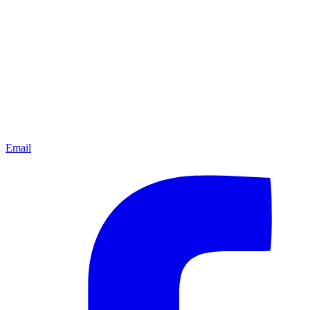
Email