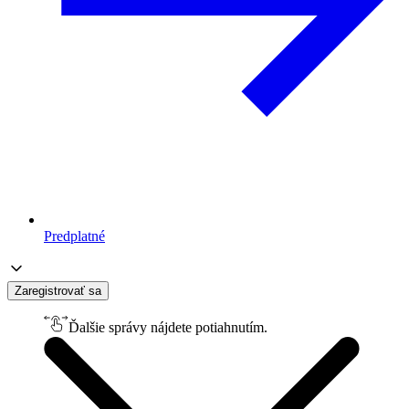
Predplatné
Zaregistrovať sa
Ďalšie správy nájdete potiahnutím.