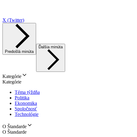
X (Twitter)
Ďalšia minúta
Predošlá minúta
Kategórie
Kategórie
Téma týždňa
Politika
Ekonomika
Spoločnosť
Technológie
O Štandarde
O Štandarde