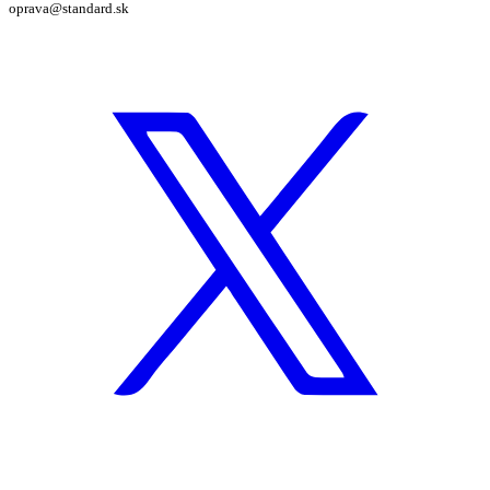
oprava@standard.sk