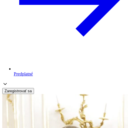
Predplatné
Zaregistrovať sa