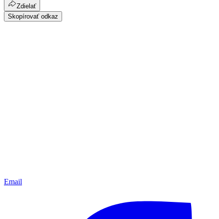
Zdielať
Skopírovať odkaz
Email