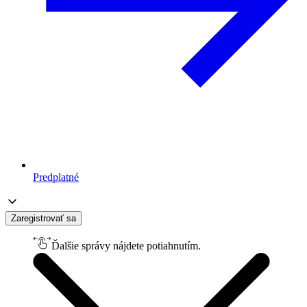
Predplatné
Zaregistrovať sa
Ďalšie správy nájdete potiahnutím.