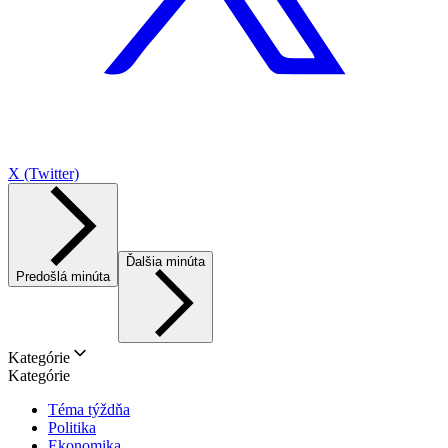
X (Twitter)
Ďalšia minúta
Predošlá minúta
Kategórie
Kategórie
Téma týždňa
Politika
Ekonomika