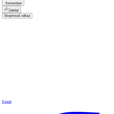
Komentáre
Zdielať
Skopírovať odkaz
Email