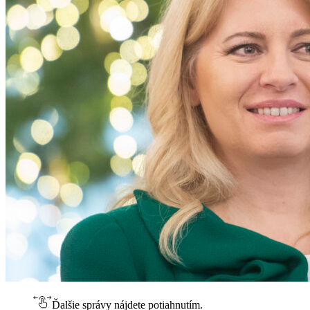
Ďalšie správy nájdete potiahnutím.