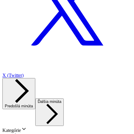
X (Twitter)
Ďalšia minúta
Predošlá minúta
Kategórie