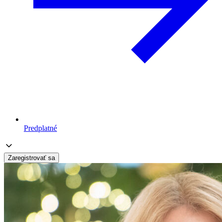
Predplatné
Zaregistrovať sa