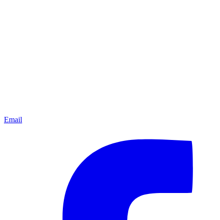
Email