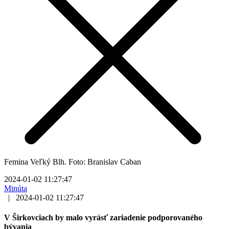
Femina Veľký Blh. Foto: Branislav Caban
2024-01-02 11:27:47
Minúta
|
2024-01-02 11:27:47
V Širkovciach by malo vyrásť zariadenie podporovaného
bývania