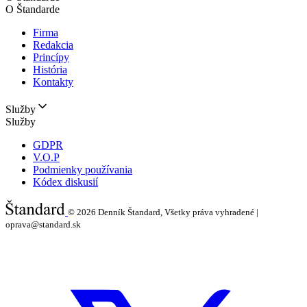
O Štandarde
Firma
Redakcia
Princípy
História
Kontakty
Služby
Služby
GDPR
V.O.P
Podmienky používania
Kódex diskusií
© 2026
Denník Štandard, Všetky práva vyhradené |
oprava@standard.sk