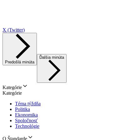
X (Twitter)
Ďalšia minúta
Predošlá minúta
Kategórie
Kategórie
Téma týždňa
Politika
Ekonomika
Spoločnosť
Technológie
O Štandarde