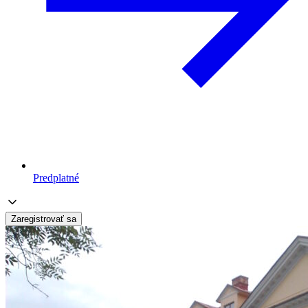
Predplatné
Zaregistrovať sa