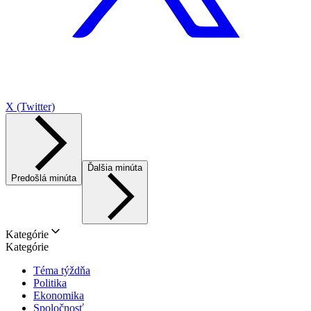
X (Twitter)
Ďalšia minúta
Predošlá minúta
Kategórie
Kategórie
Téma týždňa
Politika
Ekonomika
Spoločnosť