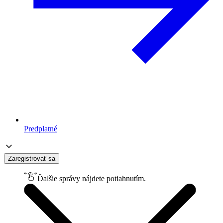
Predplatné
Zaregistrovať sa
Ďalšie správy nájdete potiahnutím.