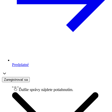
Predplatné
Zaregistrovať sa
Ďalšie správy nájdete potiahnutím.