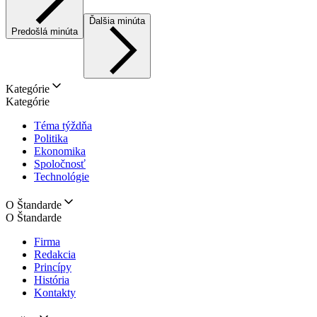
Ďalšia minúta
Predošlá minúta
Kategórie
Kategórie
Téma týždňa
Politika
Ekonomika
Spoločnosť
Technológie
O Štandarde
O Štandarde
Firma
Redakcia
Princípy
História
Kontakty