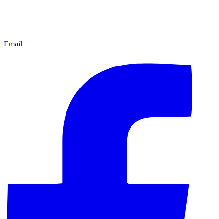
Email