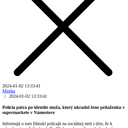
2024-01-02 13:33:41
Minúta
|
2024-01-02 13:33:41
Polícia pátra po identite muža, ktorý ukradol žene peňaženku v
supermarkete v Námestove
Informujú o tom žilinskí policajti na sociálnej sieti s tým, že k