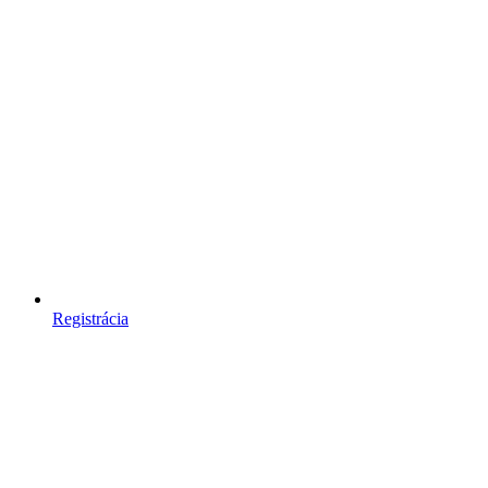
Registrácia