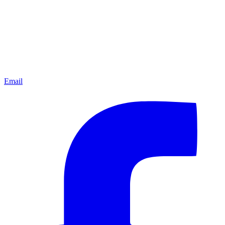
Email