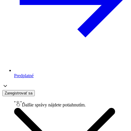
Predplatné
Zaregistrovať sa
Ďalšie správy nájdete potiahnutím.