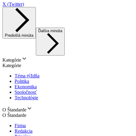
X (Twitter)
Ďalšia minúta
Predošlá minúta
Kategórie
Kategórie
Téma týždňa
Politika
Ekonomika
Spoločnosť
Technológie
O Štandarde
O Štandarde
Firma
Redakcia