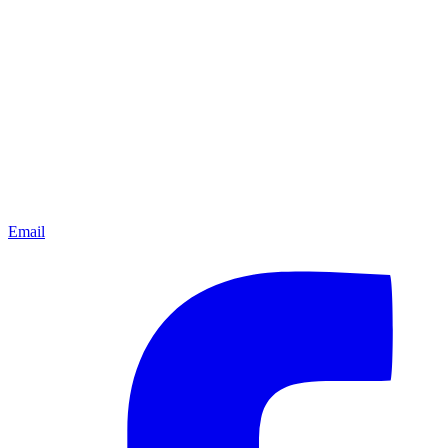
Email