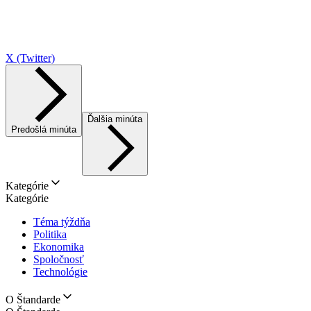
X (Twitter)
Ďalšia minúta
Predošlá minúta
Kategórie
Kategórie
Téma týždňa
Politika
Ekonomika
Spoločnosť
Technológie
O Štandarde