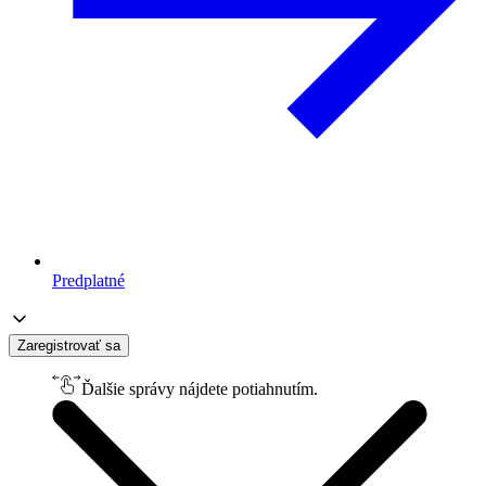
Predplatné
Zaregistrovať sa
Ďalšie správy nájdete potiahnutím.