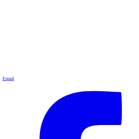
Email