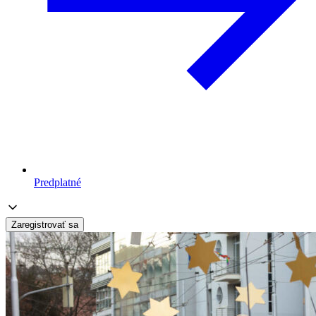
Predplatné
Zaregistrovať sa