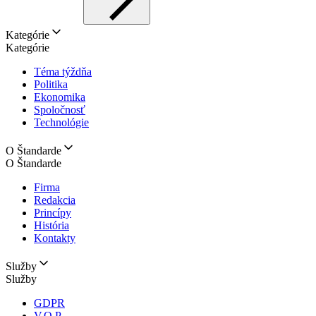
Kategórie
Kategórie
Téma týždňa
Politika
Ekonomika
Spoločnosť
Technológie
O Štandarde
O Štandarde
Firma
Redakcia
Princípy
História
Kontakty
Služby
Služby
GDPR
V.O.P