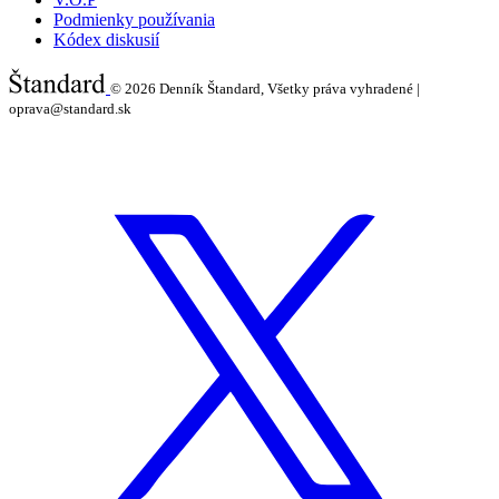
Podmienky používania
Kódex diskusií
© 2026
Denník Štandard, Všetky práva vyhradené |
oprava@standard.sk