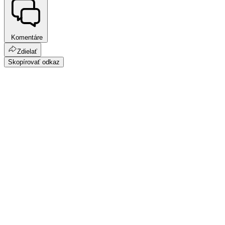
Komentáre
Zdielať
Skopírovať odkaz