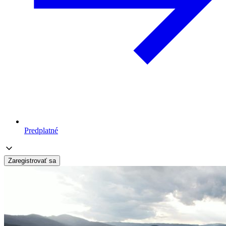
Predplatné
Zaregistrovať sa