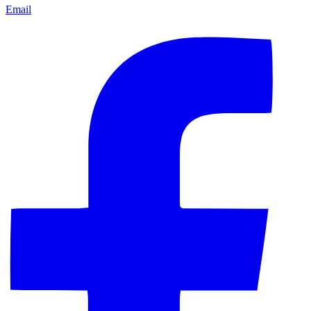
Email