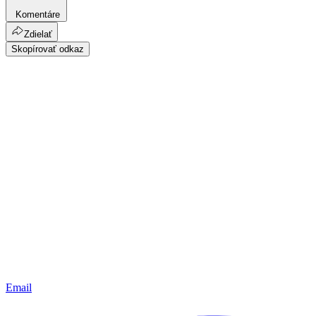
Komentáre
Zdielať
Skopírovať odkaz
Email