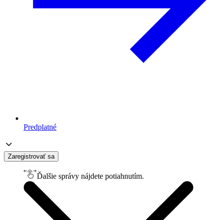
Predplatné
Zaregistrovať sa
Ďalšie správy nájdete potiahnutím.