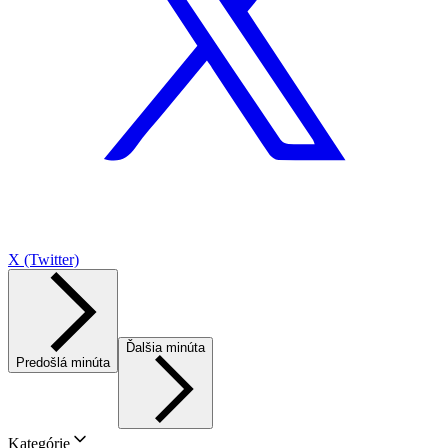
X (Twitter)
Ďalšia minúta
Predošlá minúta
Kategórie