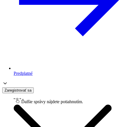
Predplatné
Zaregistrovať sa
Ďalšie správy nájdete potiahnutím.