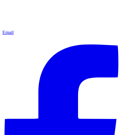
Email