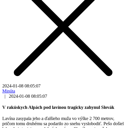
2024-01-08 08:05:07
Minúta
|
2024-01-08 08:05:07
V rakúskych Alpách pod lavínou tragicky zahynul Slovák
Lavína zasypala jeho a ďalšieho muža vo výške 2 700 metrov,
pričom tomu druhému sa podarilo zo snehu vyslobodiť. Pešo došiel