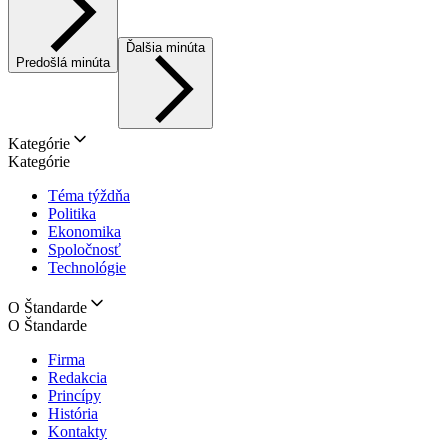
Ďalšia minúta
Predošlá minúta
Kategórie
Kategórie
Téma týždňa
Politika
Ekonomika
Spoločnosť
Technológie
O Štandarde
O Štandarde
Firma
Redakcia
Princípy
História
Kontakty