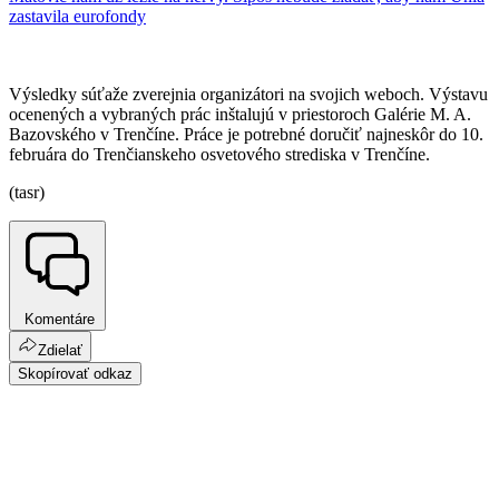
zastavila eurofondy
Výsledky súťaže zverejnia organizátori na svojich weboch. Výstavu
ocenených a vybraných prác inštalujú v priestoroch Galérie M. A.
Bazovského v Trenčíne. Práce je potrebné doručiť najneskôr do 10.
februára do Trenčianskeho osvetového strediska v Trenčíne.
(tasr)
Komentáre
Zdielať
Skopírovať odkaz