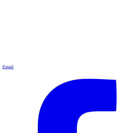
Email