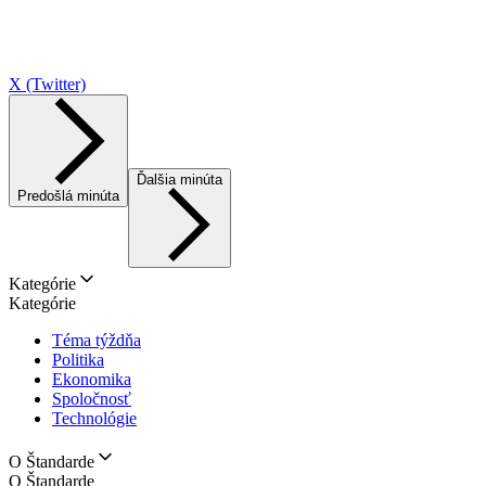
X (Twitter)
Ďalšia minúta
Predošlá minúta
Kategórie
Kategórie
Téma týždňa
Politika
Ekonomika
Spoločnosť
Technológie
O Štandarde
O Štandarde