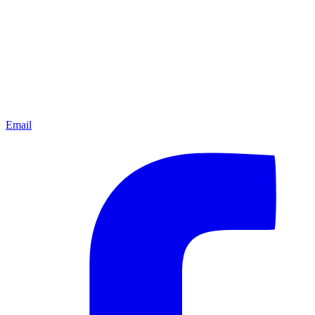
Email