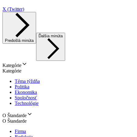
X (Twitter)
Ďalšia minúta
Predošlá minúta
Kategórie
Kategórie
Téma týždňa
Politika
Ekonomika
Spoločnosť
Technológie
O Štandarde
O Štandarde
Firma
Redakcia