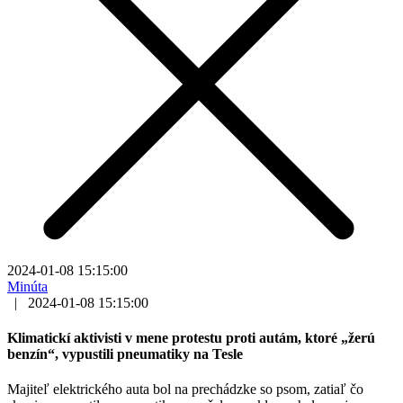
2024-01-08 15:15:00
Minúta
|
2024-01-08 15:15:00
Klimatickí aktivisti v mene protestu proti autám, ktoré „žerú
benzín“, vypustili pneumatiky na Tesle
Majiteľ elektrického auta bol na prechádzke so psom, zatiaľ čo