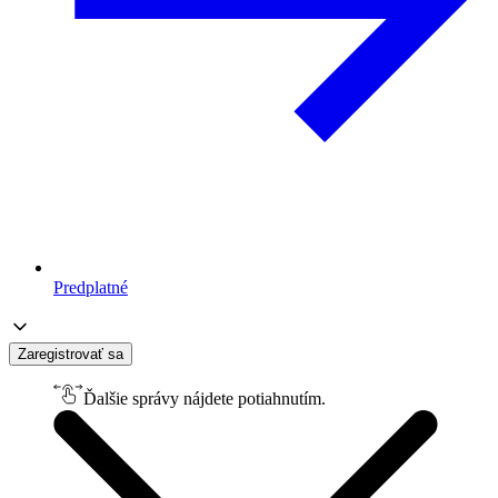
Predplatné
Zaregistrovať sa
Ďalšie správy nájdete potiahnutím.