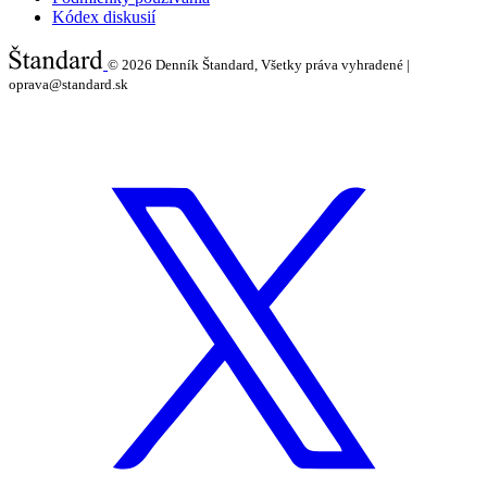
Kódex diskusií
© 2026
Denník Štandard, Všetky práva vyhradené |
oprava@standard.sk