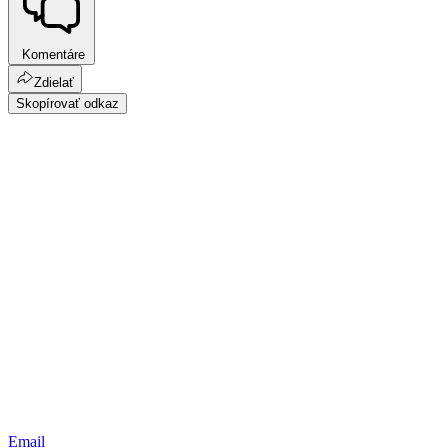
Komentáre
Zdielať
Skopírovať odkaz
Email