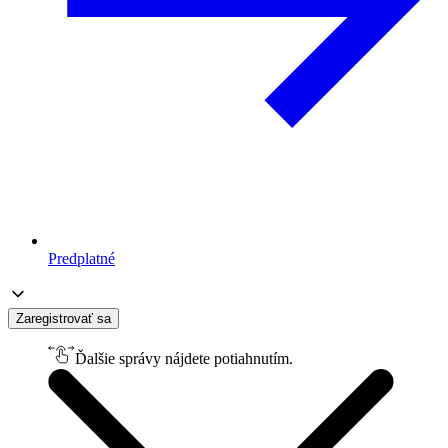
Predplatné
Zaregistrovať sa
Ďalšie správy nájdete potiahnutím.