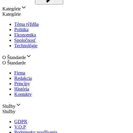
Kategórie
Kategórie
Téma týždňa
Politika
Ekonomika
Spoločnosť
Technológie
O Štandarde
O Štandarde
Firma
Redakcia
Princípy
História
Kontakty
Služby
Služby
GDPR
V.O.P
Podmienky používania