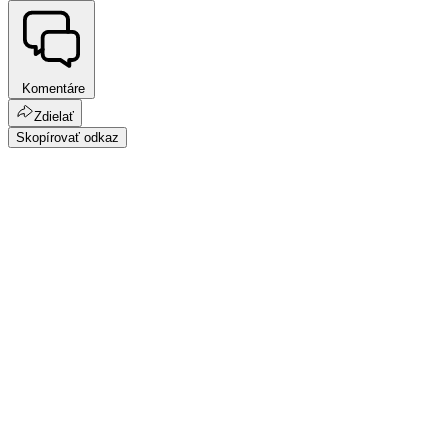
Komentáre
Zdielať
Skopírovať odkaz