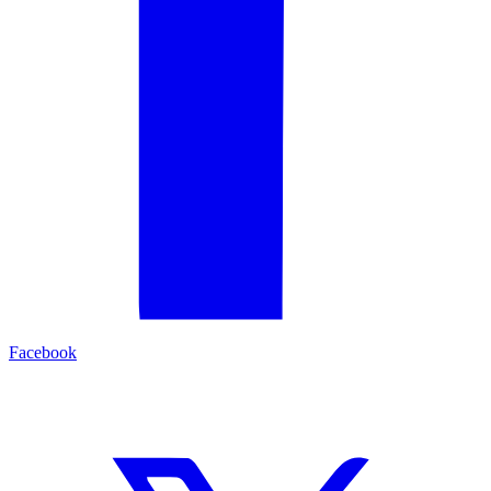
Facebook