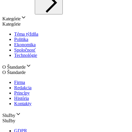
Kategórie
Kategórie
Téma týždňa
Politika
Ekonomika
Spoločnosť
Technológie
O Štandarde
O Štandarde
Firma
Redakcia
Princípy
História
Kontakty
Služby
Služby
GDPR