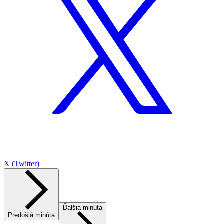
X (Twitter)
Ďalšia minúta
Predošlá minúta