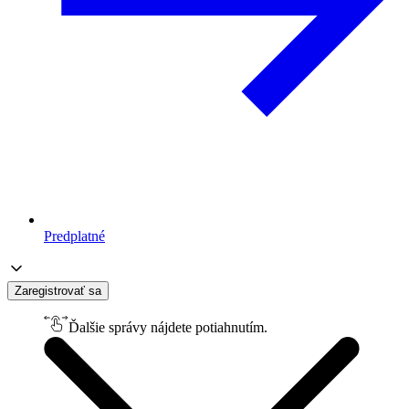
Predplatné
Zaregistrovať sa
Ďalšie správy nájdete potiahnutím.