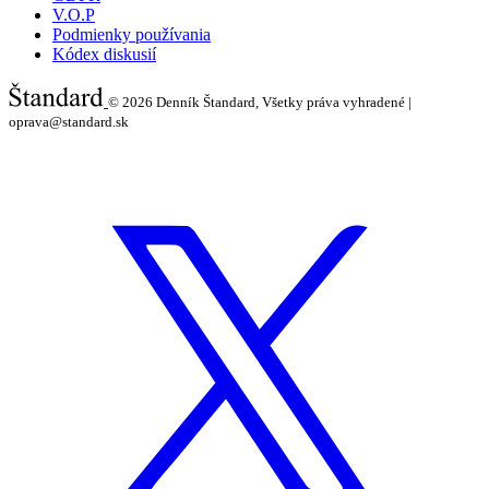
V.O.P
Podmienky používania
Kódex diskusií
© 2026
Denník Štandard, Všetky práva vyhradené |
oprava@standard.sk