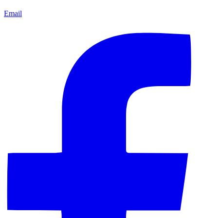
Email