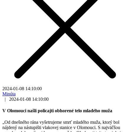
2024-01-08 14:10:00
Minúta
|
2024-01-08 14:10:00
V Olomouci našli policajti obhorené telo mladého muža
„Od dnešného rána vyšetrujeme smrť mladého muža, ktorý bol
nájdený na nástupišti vlakovej stanice v Olomouci. S najväčšou