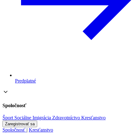
Predplatné
Spoločnosť
Šport
Sociálne
Imigrácia
Zdravotníctvo
Kresťanstvo
Zaregistrovať sa
Spoločnosť
|
Kresťanstvo