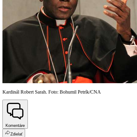
Kardinál Robert Sarah. Foto: Bohumil Petrík/CNA
Komentáre
Zdielať