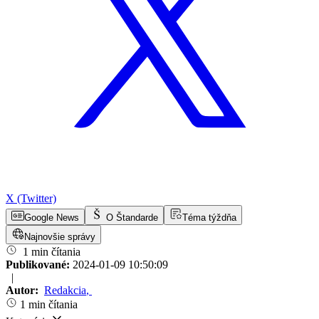
X (Twitter)
Google News
O Štandarde
Téma týždňa
Najnovšie správy
1 min čítania
Publikované:
2024-01-09 10:50:09
|
Autor:
Redakcia
,
1 min čítania