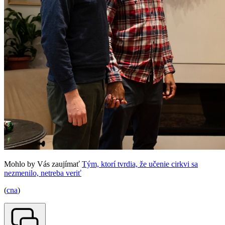
Mohlo by Vás zaujímať
Tým, ktorí tvrdia, že učenie cirkvi sa
nezmenilo, netreba veriť
(
cna
)