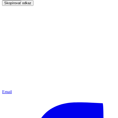
Skopírovať odkaz
Email