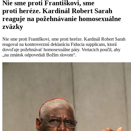
Nie sme proti Františkovi, sme
proti heréze. Kardinál Robert Sarah
reaguje na požehnávanie homosexuálne
zväzky
Nie sme proti Františkovi, sme proti heréze. Kardinál Robert Sarah
reagoval na kontroverznú deklaráciu Fiducia supplicans, ktorá
dovoľuje požehnávať homosexuálne páry. Veriacich poučil, aby
„na zmätok odpovedali Božím slovom“.