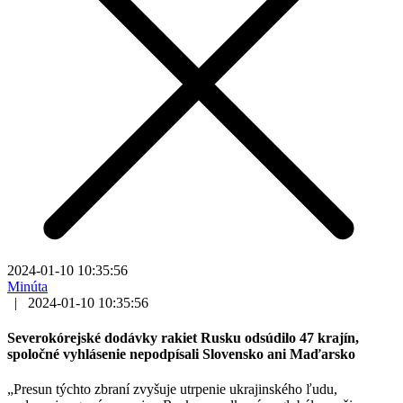
2024-01-10 10:35:56
Minúta
|
2024-01-10 10:35:56
Severokórejské dodávky rakiet Rusku odsúdilo 47 krajín,
spoločné vyhlásenie nepodpísali Slovensko ani Maďarsko
„Presun týchto zbraní zvyšuje utrpenie ukrajinského ľudu,