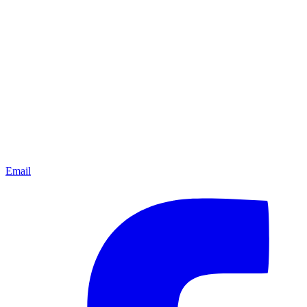
Email