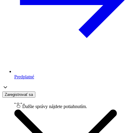
Predplatné
Zaregistrovať sa
Ďalšie správy nájdete potiahnutím.