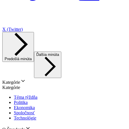
X (Twitter)
Ďalšia minúta
Predošlá minúta
Kategórie
Kategórie
Téma týždňa
Politika
Ekonomika
Spoločnosť
Technológie