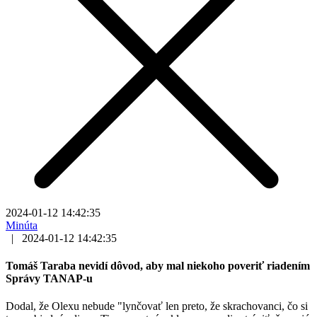
2024-01-12 14:42:35
Minúta
|
2024-01-12 14:42:35
Tomáš Taraba nevidí dôvod, aby mal niekoho poveriť riadením
Správy TANAP-u
Dodal, že Olexu nebude "lynčovať len preto, že skrachovanci, čo si