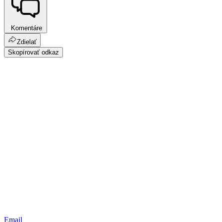
Komentáre
Zdielať
Skopírovať odkaz
Email