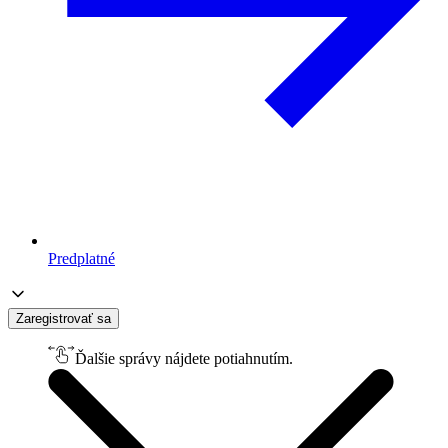
Predplatné
Zaregistrovať sa
Ďalšie správy nájdete potiahnutím.