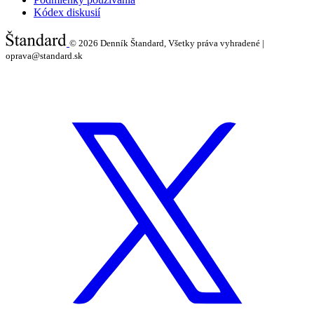
Kódex diskusií
© 2026
Denník Štandard, Všetky práva vyhradené |
oprava@standard.sk