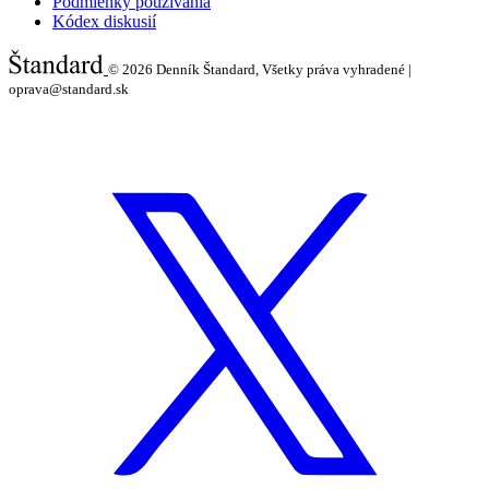
Podmienky používania
Kódex diskusií
© 2026
Denník Štandard, Všetky práva vyhradené |
oprava@standard.sk