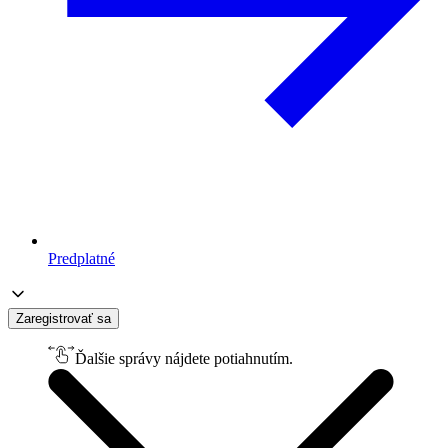
Predplatné
Zaregistrovať sa
Ďalšie správy nájdete potiahnutím.