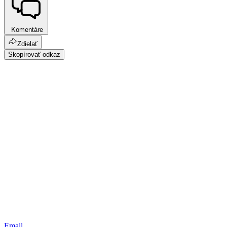
Komentáre
Zdielať
Skopírovať odkaz
Email