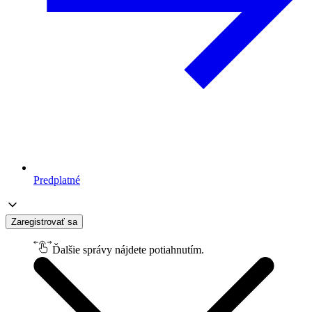
Predplatné
Zaregistrovať sa
Ďalšie správy nájdete potiahnutím.