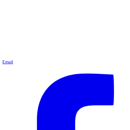
Email