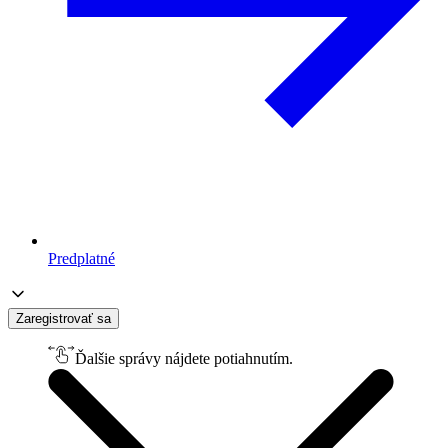
Predplatné
Zaregistrovať sa
Ďalšie správy nájdete potiahnutím.