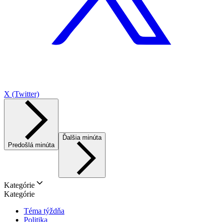
X (Twitter)
Ďalšia minúta
Predošlá minúta
Kategórie
Kategórie
Téma týždňa
Politika