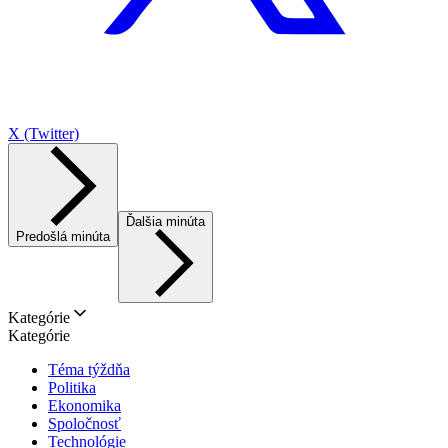
X (Twitter)
Ďalšia minúta
Predošlá minúta
Kategórie
Kategórie
Téma týždňa
Politika
Ekonomika
Spoločnosť
Technológie