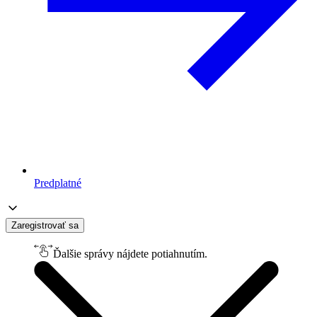
Predplatné
Zaregistrovať sa
Ďalšie správy nájdete potiahnutím.