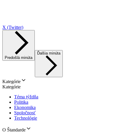
X (Twitter)
Ďalšia minúta
Predošlá minúta
Kategórie
Kategórie
Téma týždňa
Politika
Ekonomika
Spoločnosť
Technológie
O Štandarde