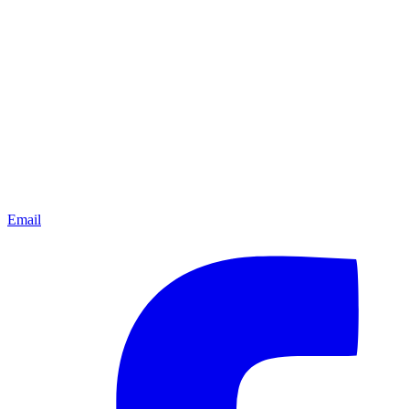
Email