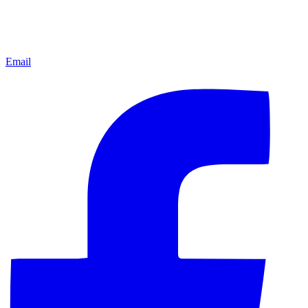
Email