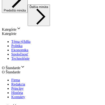
Ďalšia minúta
Predošlá minúta
Kategórie
Kategórie
Téma týždňa
Politika
Ekonomika
Spoločnosť
Technológie
O Štandarde
O Štandarde
Firma
Redakcia
Princípy
História
Kontakty