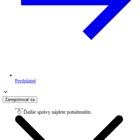
Predplatné
Zaregistrovať sa
Ďalšie správy nájdete potiahnutím.