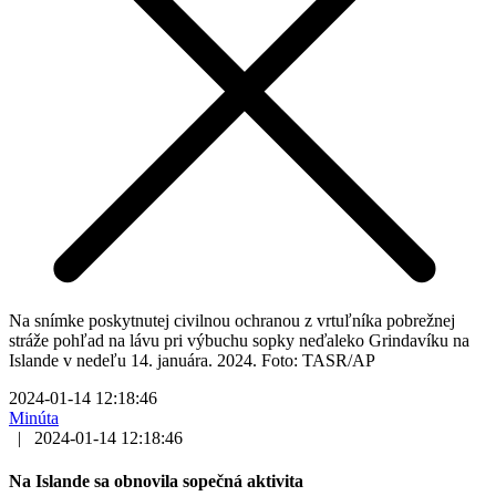
Na snímke poskytnutej civilnou ochranou z vrtuľníka pobrežnej
stráže pohľad na lávu pri výbuchu sopky neďaleko Grindavíku na
Islande v nedeľu 14. januára. 2024. Foto: TASR/AP
2024-01-14 12:18:46
Minúta
|
2024-01-14 12:18:46
Na Islande sa obnovila sopečná aktivita