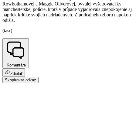
Rowbothamovej a Maggie Oliverovej, bývalej vyšetrovateľky
manchesterskej polície, ktorá v prípade vyjadrovala znepokojenie aj
napriek kritike svojich nadriadených. Z policajného zboru napokon
odišla.
(tasr)
Komentáre
Zdielať
Skopírovať odkaz