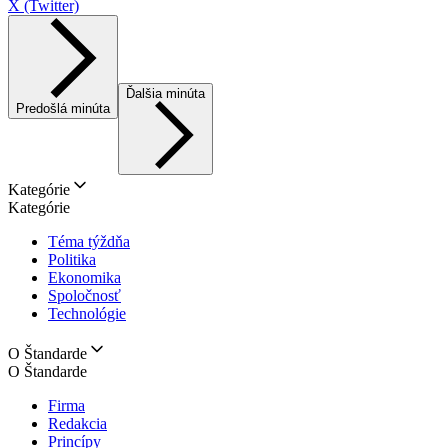
X (Twitter)
Ďalšia minúta
Predošlá minúta
Kategórie
Kategórie
Téma týždňa
Politika
Ekonomika
Spoločnosť
Technológie
O Štandarde
O Štandarde
Firma
Redakcia
Princípy