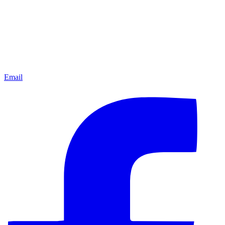
Email