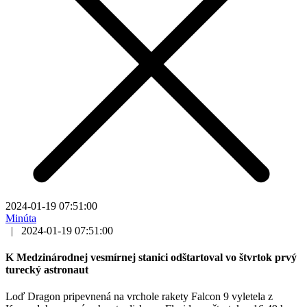
2024-01-19 07:51:00
Minúta
|
2024-01-19 07:51:00
K Medzinárodnej vesmírnej stanici odštartoval vo štvrtok prvý
turecký astronaut
Loď Dragon pripevnená na vrchole rakety Falcon 9 vyletela z