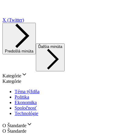
X (Twitter)
Ďalšia minúta
Predošlá minúta
Kategórie
Kategórie
Téma týždňa
Politika
Ekonomika
Spoločnosť
Technológie
O Štandarde
O Štandarde