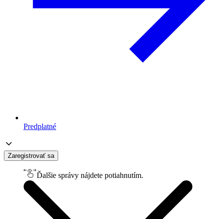
Predplatné
Zaregistrovať sa
Ďalšie správy nájdete potiahnutím.