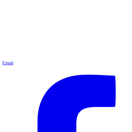
Email