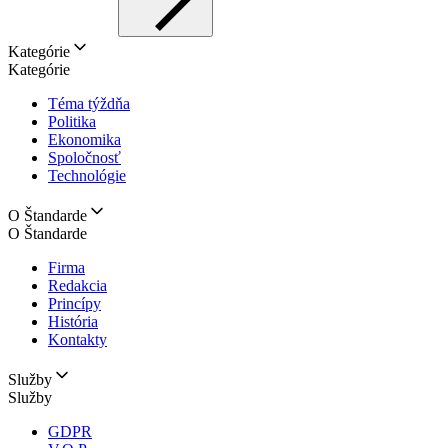
Kategórie
Kategórie
Téma týždňa
Politika
Ekonomika
Spoločnosť
Technológie
O Štandarde
O Štandarde
Firma
Redakcia
Princípy
História
Kontakty
Služby
Služby
GDPR