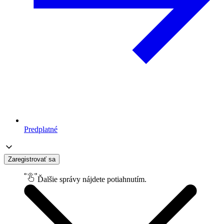
Predplatné
Zaregistrovať sa
Ďalšie správy nájdete potiahnutím.