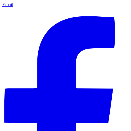
Email