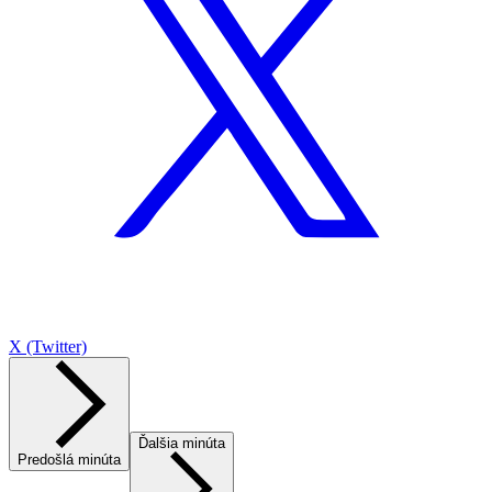
X (Twitter)
Ďalšia minúta
Predošlá minúta