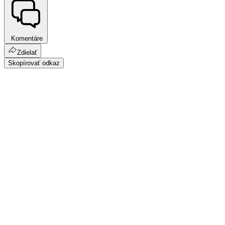
Komentáre
Zdielať
Skopírovať odkaz