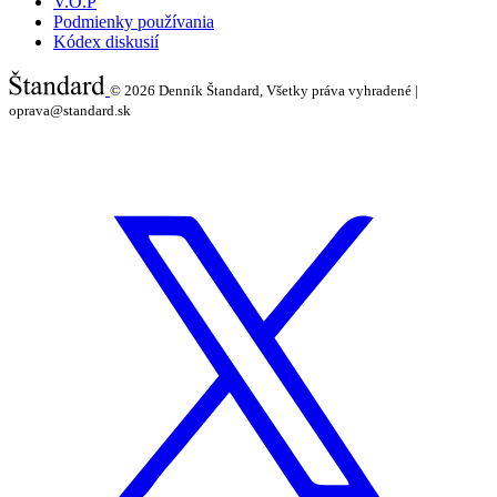
V.O.P
Podmienky používania
Kódex diskusií
© 2026
Denník Štandard, Všetky práva vyhradené |
oprava@standard.sk