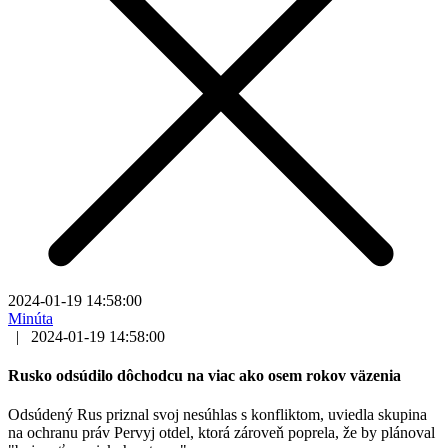
2024-01-19 14:58:00
Minúta
|
2024-01-19 14:58:00
Rusko odsúdilo dôchodcu na viac ako osem rokov väzenia
Odsúdený Rus priznal svoj nesúhlas s konfliktom, uviedla skupina
na ochranu práv Pervyj otdel, ktorá zároveň poprela, že by plánoval