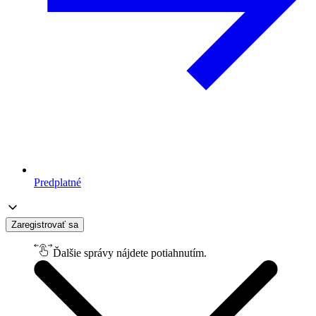
Predplatné
Zaregistrovať sa
Ďalšie správy nájdete potiahnutím.