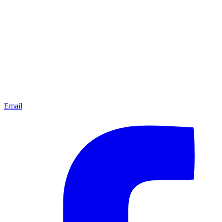
Email