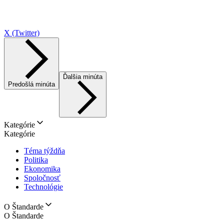
X (Twitter)
Ďalšia minúta
Predošlá minúta
Kategórie
Kategórie
Téma týždňa
Politika
Ekonomika
Spoločnosť
Technológie
O Štandarde
O Štandarde