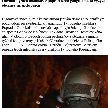
Obvinili štyroch mladíkov z popradského gangu. Polícia vyzýva
občanov na spoluprácu
Ligdayová uviedla, že ešte začiatkom januára došlo za železničným
podchodom pri skejtparku k napadnutiu 17-ročného mladíka z
Popradu. O niekoľko dní neskôr napadli výtržníci aj 13-ročného
chlapca z Gánoviec v blízkosti Základnej školy na Dostojevského
ulici. V oboch prípadoch polícia páchateľov stotožnila a minulý
týždeň ich poverený príslušník Obvodného oddelenia Policajného
zboru (OO PZ) Poprad obvinil z prečinu výtržníctva. V prvom
prípade troch mladistvých a v druhom 17-ročného Popradčana.