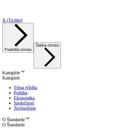
X (Twitter)
Ďalšia minúta
Predošlá minúta
Kategórie
Kategórie
Téma týždňa
Politika
Ekonomika
Spoločnosť
Technológie
O Štandarde
O Štandarde