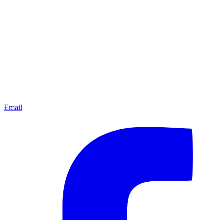
Email