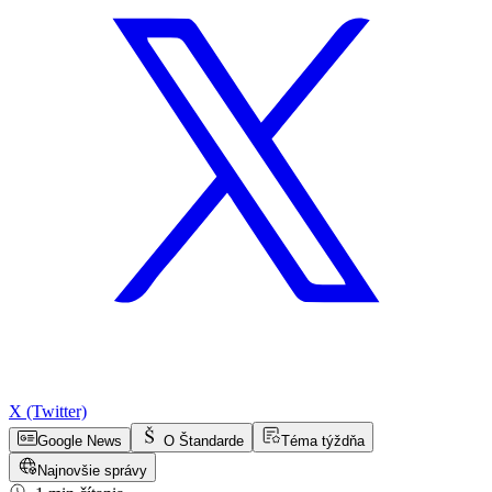
X (Twitter)
Google News
O Štandarde
Téma týždňa
Najnovšie správy