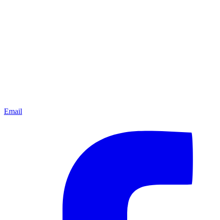
Email