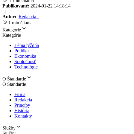
1 min čítania
Publikované:
2024-01-22 14:18:14
|
Autor:
Redakcia
,
1 min čítania
Kategórie
Kategórie
Téma týždňa
Politika
Ekonomika
Spoločnosť
Technológie
O Štandarde
O Štandarde
Firma
Redakcia
Princípy
História
Kontakty
Služby
Služby