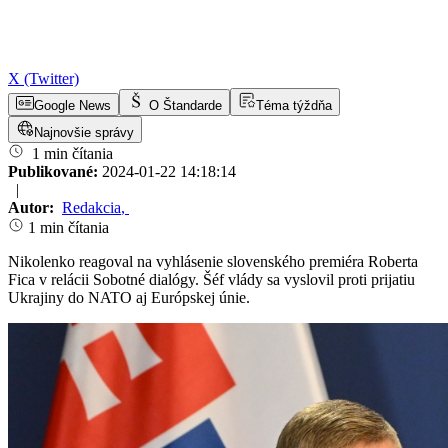
X (Twitter)
Google News
O Štandarde
Téma týždňa
Najnovšie správy
1 min čítania
Publikované:
2024-01-22 14:18:14
|
Autor:
Redakcia
,
1 min čítania
Nikolenko reagoval na vyhlásenie slovenského premiéra Roberta
Fica v relácii Sobotné dialógy. Šéf vlády sa vyslovil proti prijatiu
Ukrajiny do NATO aj Európskej únie.