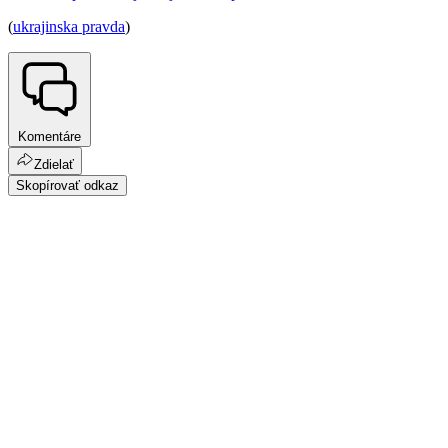
(
ukrajinska pravda
)
Komentáre
Zdielať
Skopírovať odkaz