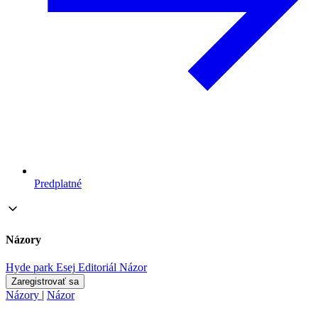
Predplatné
Názory
Hyde park
Esej
Editoriál
Názor
Zaregistrovať sa
Názory
|
Názor