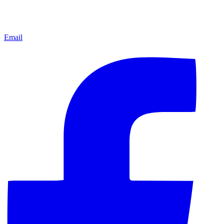
Email