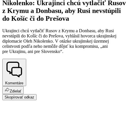
Nikolenko: Ukrajinci chcú vytlačiť Rusov
z Krymu a Donbasu, aby Rusi nevstúpili
do Košíc či do Prešova
Ukrajinci chcú vytlačiť Rusov z Krymu a Donbasu, aby Rusi
nevstúpili do Košíc či do Prešova, vyhlásil hovorca ukrajinskej
diplomacie Oleh Nikolenko. V otázke ukrajinskej územnej
celistvosti podľa neho nemôže dôjsť ku kompromisu, „ani
pre Ukrajinu, ani pre Slovensko“.
Komentáre
Zdielať
Skopírovať odkaz