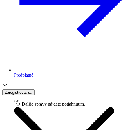
Predplatné
Zaregistrovať sa
Ďalšie správy nájdete potiahnutím.