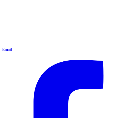
Email