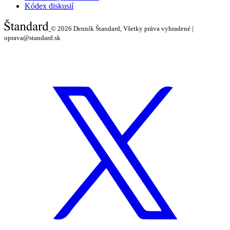
Kódex diskusií
© 2026
Denník Štandard, Všetky práva vyhradené |
oprava@standard.sk