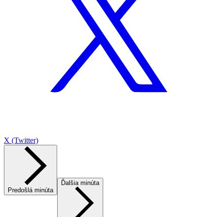
X (Twitter)
Ďalšia minúta
Predošlá minúta