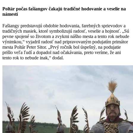
Poltár počas fašiangov čakajú tradičné hodovanie a veselie na
námestí
Fašiangy predstavujú obdobie hodovania, farebných sprievodov a
tradičných masiek, ktoré symbolizujú radosť, veselie a hojnosť. „Sú
pevne spojené so životom a zvykmi nášho mesta a tento rok nebude
výnimkou,“ vyjadril radosť nad pripravovaným podujatím primátor
mesta Poltár Peter Sitor. „Prvý ročník bol úspešný, na podujatie
prišlo veľa ľudí a dopadol nad očakávania, preto veríme, že ani
tento rok to nebude inak,“ dodal.