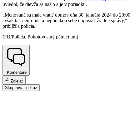
uviedol, že dievča sa našlo a je v poriadku.
„Menovaná sa mala vrátiť domov dňa 30. januára 2024 do 20:00,
avšak tak neurobila a nepodala o sebe doposiaľ žiadne správy,"
priblížila polícia.
(FB/Polícia, Pohotovostný pátrací tím)
Komentáre
Zdielať
Skopírovať odkaz