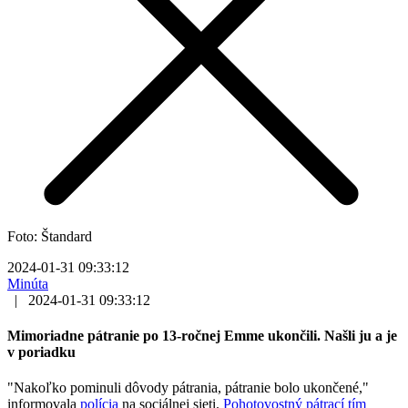
Foto: Štandard
2024-01-31 09:33:12
Minúta
|
2024-01-31 09:33:12
Mimoriadne pátranie po 13-ročnej Emme ukončili. Našli ju a je
v poriadku
"Nakoľko pominuli dôvody pátrania, pátranie bolo ukončené,"
informovala
polícia
na sociálnej sieti.
Pohotovostný pátrací tím