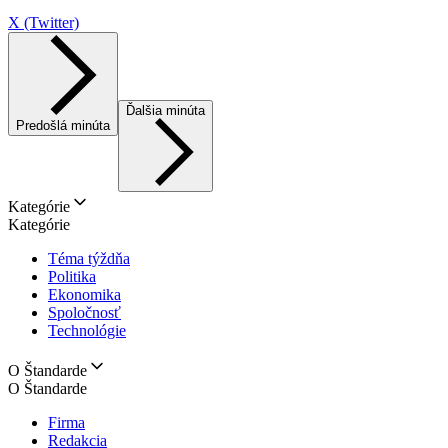
X (Twitter)
Ďalšia minúta
Predošlá minúta
Kategórie
Kategórie
Téma týždňa
Politika
Ekonomika
Spoločnosť
Technológie
O Štandarde
O Štandarde
Firma
Redakcia