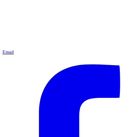
Email