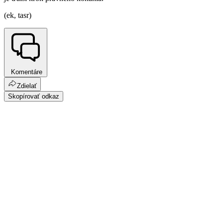
(ek, tasr)
Komentáre
Zdielať
Skopírovať odkaz