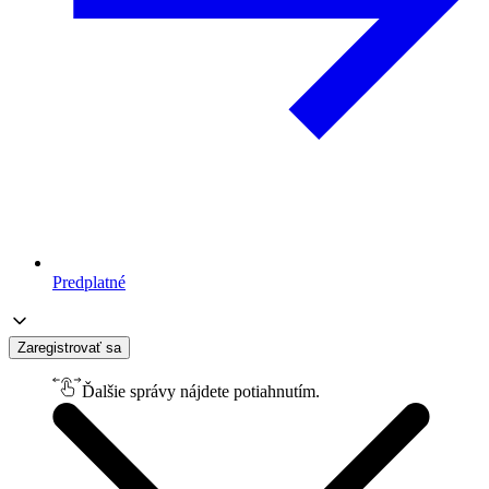
Predplatné
Zaregistrovať sa
Ďalšie správy nájdete potiahnutím.