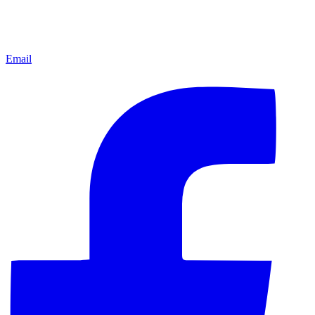
Email