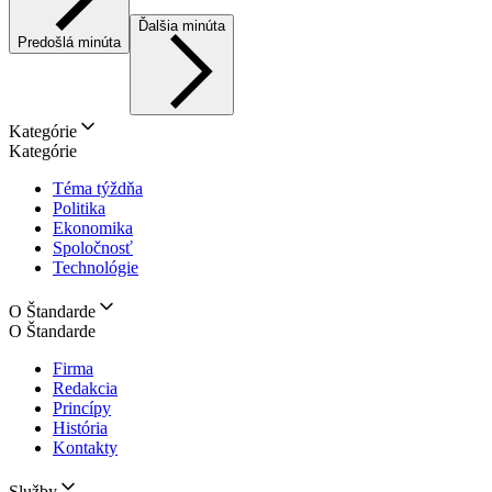
Ďalšia minúta
Predošlá minúta
Kategórie
Kategórie
Téma týždňa
Politika
Ekonomika
Spoločnosť
Technológie
O Štandarde
O Štandarde
Firma
Redakcia
Princípy
História
Kontakty
Služby