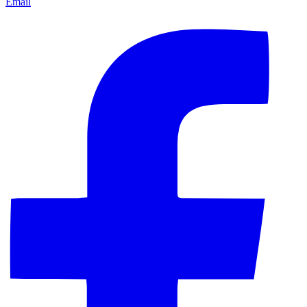
Email