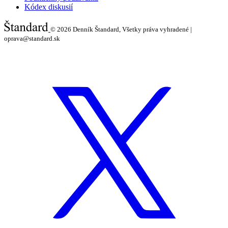
Kódex diskusií
© 2026
Denník Štandard, Všetky práva vyhradené |
oprava@standard.sk