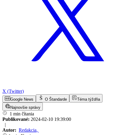
X (Twitter)
Google News
O Štandarde
Téma týždňa
Najnovšie správy
1 min čítania
Publikované:
2024-02-10 19:39:00
|
Autor:
Redakcia
,