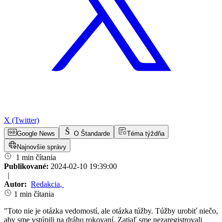
X (Twitter)
Google News
O Štandarde
Téma týždňa
Najnovšie správy
1 min čítania
Publikované:
2024-02-10 19:39:00
|
Autor:
Redakcia
,
1 min čítania
"Toto nie je otázka vedomostí, ale otázka túžby. Túžby urobiť niečo,
aby sme vstúpili na dráhu rokovaní. Zatiaľ sme nezaregistrovali