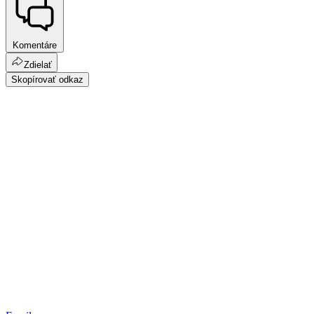
Komentáre
Zdielať
Skopírovať odkaz