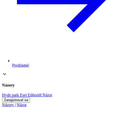
Predplatné
Názory
Hyde park
Esej
Editoriál
Názor
Zaregistrovať sa
Názory
|
Názor