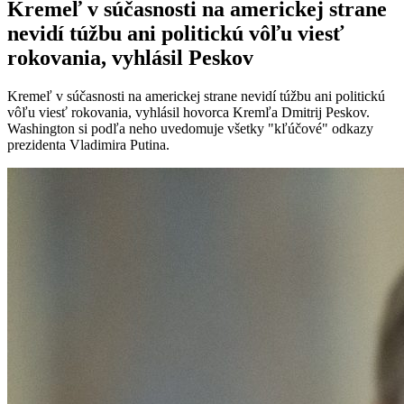
Kremeľ v súčasnosti na americkej strane
nevidí túžbu ani politickú vôľu viesť
rokovania, vyhlásil Peskov
Kremeľ v súčasnosti na americkej strane nevidí túžbu ani politickú
vôľu viesť rokovania, vyhlásil hovorca Kremľa Dmitrij Peskov.
Washington si podľa neho uvedomuje všetky "kľúčové" odkazy
prezidenta Vladimira Putina.