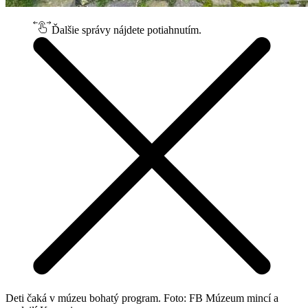
Ďalšie správy nájdete potiahnutím.
Deti čaká v múzeu bohatý program. Foto: FB Múzeum mincí a