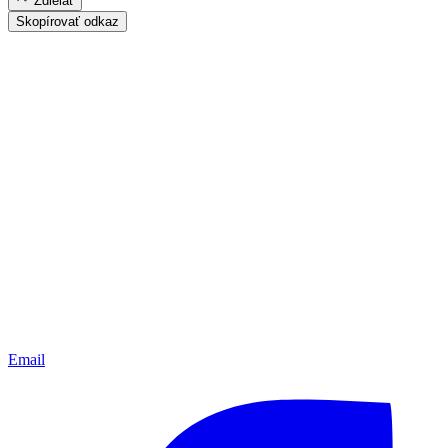
Zdielať
Skopírovať odkaz
Email