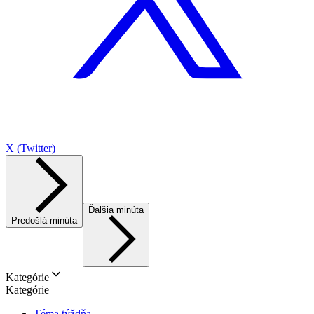
X (Twitter)
Ďalšia minúta
Predošlá minúta
Kategórie
Kategórie
Téma týždňa