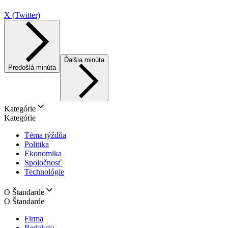
X (Twitter)
Ďalšia minúta
Predošlá minúta
Kategórie
Kategórie
Téma týždňa
Politika
Ekonomika
Spoločnosť
Technológie
O Štandarde
O Štandarde
Firma
Redakcia