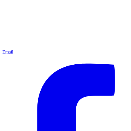
Email