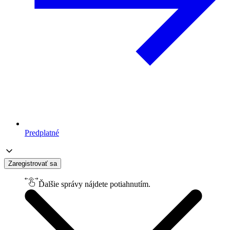
Predplatné
Zaregistrovať sa
Ďalšie správy nájdete potiahnutím.