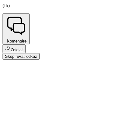
(fb)
Komentáre
Zdielať
Skopírovať odkaz