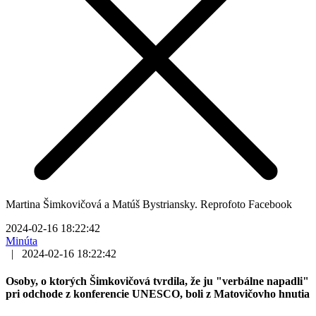
Martina Šimkovičová a Matúš Bystriansky. Reprofoto Facebook
2024-02-16 18:22:42
Minúta
|
2024-02-16 18:22:42
Osoby, o ktorých Šimkovičová tvrdila, že ju "verbálne napadli"
pri odchode z konferencie UNESCO, boli z Matovičovho hnutia