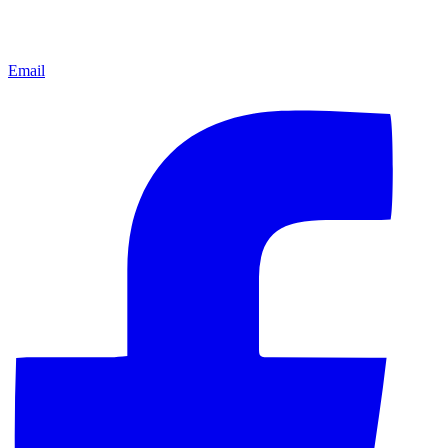
Email