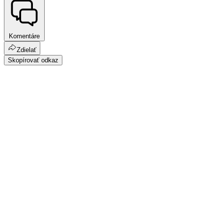
Komentáre
Zdielať
Skopírovať odkaz