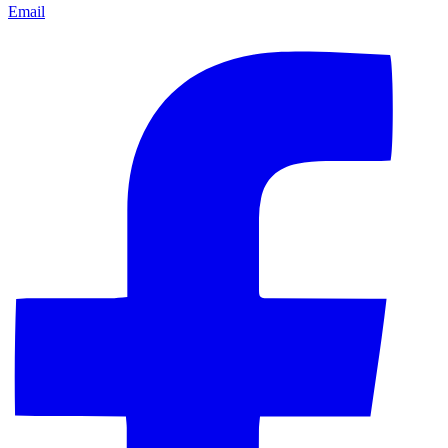
Email