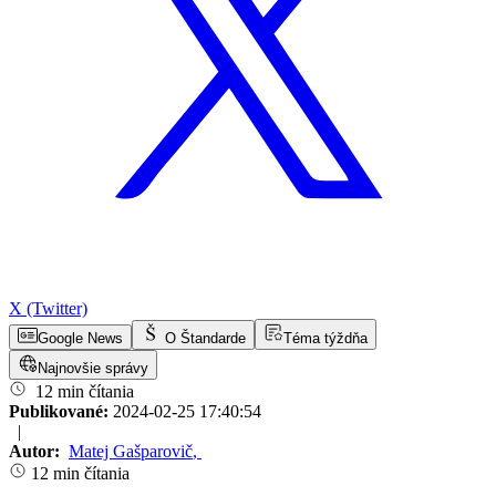
X (Twitter)
Google News
O Štandarde
Téma týždňa
Najnovšie správy
12 min čítania
Publikované:
2024-02-25 17:40:54
|
Autor:
Matej Gašparovič
,
12 min čítania